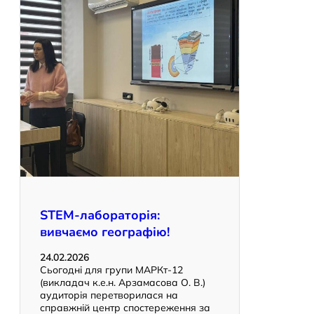
STEM-лабораторія:
вивчаємо географію!
24.02.2026
Сьогодні для групи МАРКт-12
(викладач к.е.н. Арзамасова О. В.)
аудиторія перетворилася на
справжній центр спостереження за