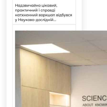
Надзвичайно цікавий,
практичний і справді
натхненний воркшоп відбувся
у Науково-дослідній…