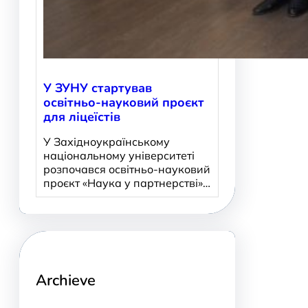
У ЗУНУ стартував
освітньо-науковий проєкт
для ліцеїстів
У Західноукраїнському
національному університеті
розпочався освітньо-науковий
проєкт «Наука у партнерстві»…
Archieve