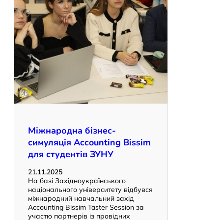
Міжнародна бізнес-
симуляція Accounting Bissim
для студентів ЗУНУ
21.11.2025
На базі Західноукраїнського
національного університету відбувся
міжнародний навчальний захід
Accounting Bissim Taster Session за
участю партнерів із провідних