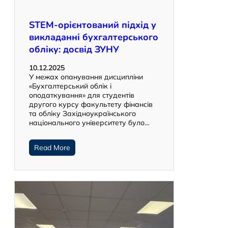
STEM-орієнтований підхід у
викладанні бухгалтерського
обліку: досвід ЗУНУ
10.12.2025
У межах опанування дисципліни
«Бухгалтерський облік і
оподаткування» для студентів
другого курсу факультету фінансів
та обліку Західноукраїнського
національного університету було…
Read More