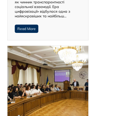
як чинник транспарентності
соціальної взаємодії. Ера
цифровізації» відбулася одна з
найяскравіших та найбільш…
Read More