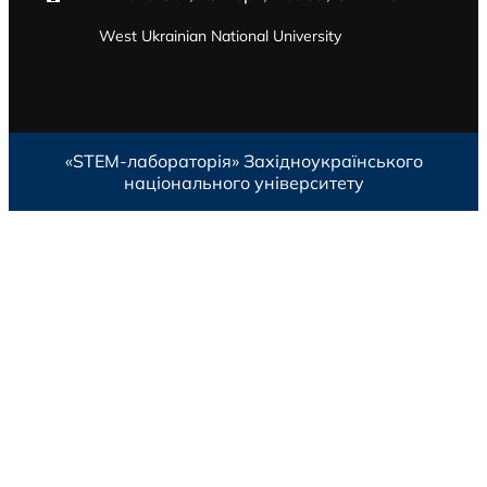
West Ukrainian National University
«STEM-лабораторія»
Західноукраїнського
національного університету