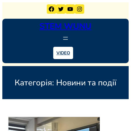
Перейти
Facebook
Twitter
YouTube
Instagram
до
вмісту
STEM WUNU
VIDEO
Категорія:
Новини та події