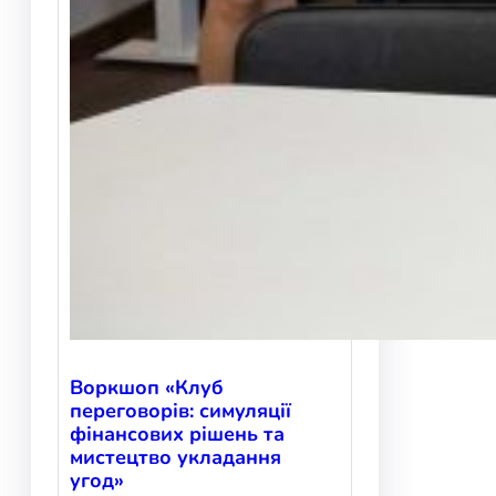
Воркшоп «Клуб
переговорів: симуляції
фінансових рішень та
мистецтво укладання
угод»