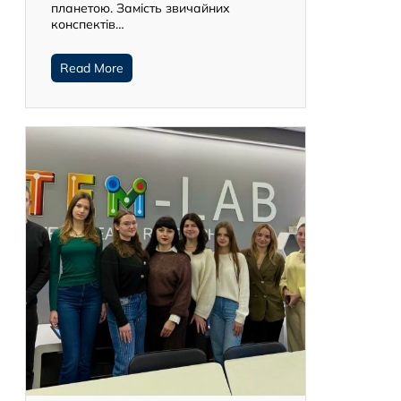
планетою. Замість звичайних
конспектів…
Read More