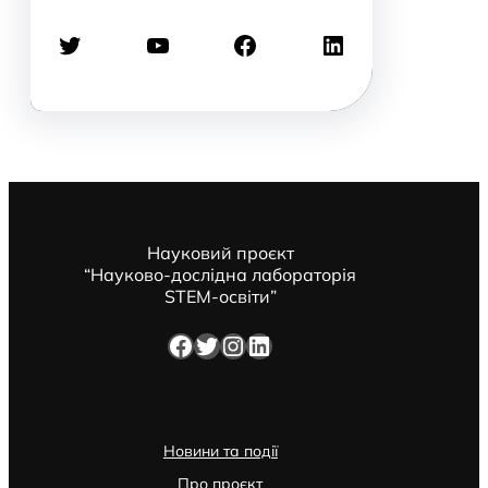
Twitter
YouTube
Facebook
LinkedIn
Науковий проєкт
“Науково-дослідна лабораторія
STEM-освіти”
Facebook
Twitter
Instagram
LinkedIn
Новини та події
Про проєкт