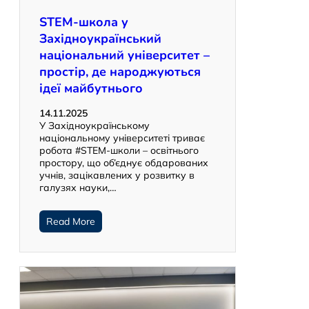
STEM-школа у
Західноукраїнський
національний університет –
простір, де народжуються
ідеї майбутнього
14.11.2025
У Західноукраїнському
національному університеті триває
робота #STEM-школи – освітнього
простору, що об’єднує обдарованих
учнів, зацікавлених у розвитку в
галузях науки,…
Read More