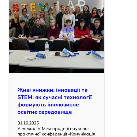
Живі книжки, інновації та
STEM: як сучасні технології
формують інклюзивне
освітнє середовище
31.10.2025
У межах IV Міжнародної науково-
практичної конференції «Комунікація