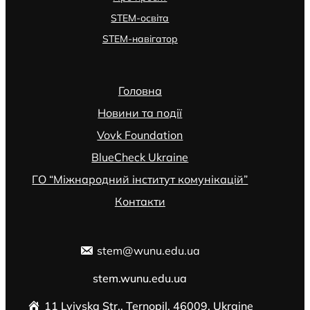
STEM-освіта
STEM-навігатор
Головна
Новини та події
Vovk Foundation
BlueCheck Ukraine
ГО “Міжнародний інститут комунікацій”
Контакти
stem@wunu.edu.ua
stem.wunu.edu.ua
11 Lvivska Str., Ternopil, 46009, Ukraine