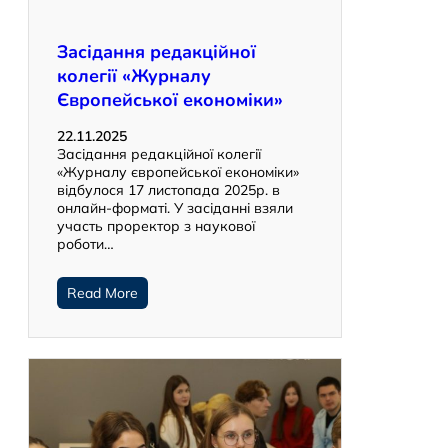
Засідання редакційної
колегії «Журналу
Європейської економіки»
22.11.2025
Засідання редакційної колегії
«Журналу європейської економіки»
відбулося 17 листопада 2025р. в
онлайн-форматі. У засіданні взяли
участь проректор з наукової
роботи…
Read More