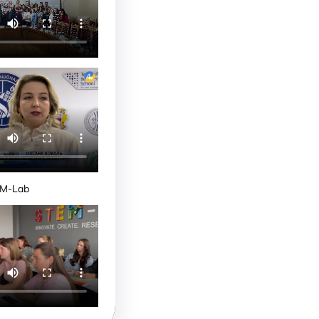
M-Lab