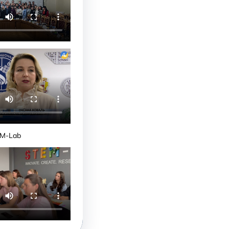
M-Lab