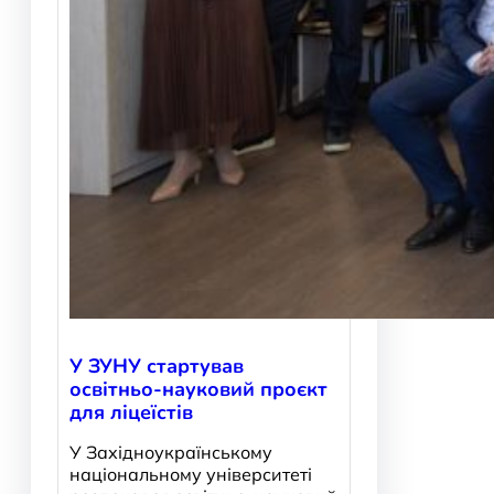
У ЗУНУ стартував
освітньо-науковий проєкт
для ліцеїстів
У Західноукраїнському
національному університеті