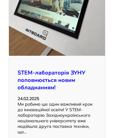
STEM-лабораторія ЗУНУ
поповнюється новим
обладнанням!
24.02.2025
Ми робимо ще один важливий крок
до інноваційної освіти! У STEM-
лабораторію Західноукраїнського
національного університету вже
надійшла друга поставка техніки,
що…