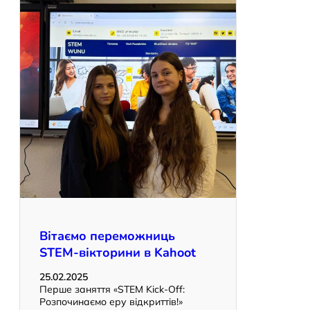
Вітаємо переможниць
STEM-вікторини в Kahoot
25.02.2025
Перше заняття «STEM Kick-Off:
Розпочинаємо еру відкриттів!»