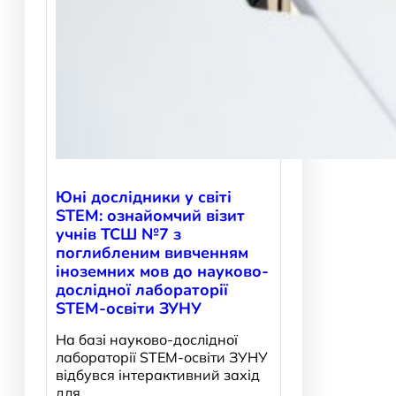
Юні дослідники у світі
STEM: ознайомчий візит
учнів ТСШ №7 з
поглибленим вивченням
іноземних мов до науково-
дослідної лабораторії
STEM-освіти ЗУНУ
На базі науково-дослідної
лабораторії STEM-освіти ЗУНУ
відбувся інтерактивний захід
для…