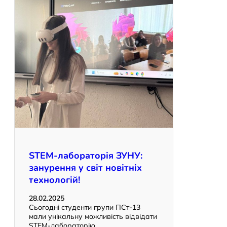
STEM-лабораторія ЗУНУ:
занурення у світ новітніх
технологій!
28.02.2025
Сьогодні студенти групи ПСт-13
мали унікальну можливість відвідати
STEM-лабораторію