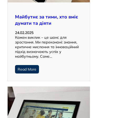
Майбутнє за тими, хто вміє
думати та діяти
24.02.2025
Кожен виклик – це шанс для
зростання. Ми переконані: знання,
критичне мислення та інноваційний
підхід визначають успіх у
майбутньому. Саме…
Read More