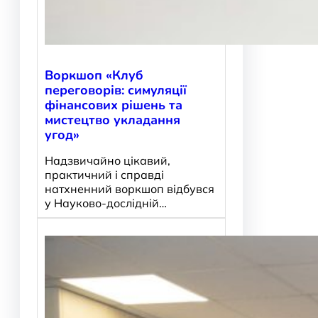
Воркшоп «Клуб
переговорів: симуляції
фінансових рішень та
мистецтво укладання
угод»
Надзвичайно цікавий,
практичний і справді
натхненний воркшоп відбувся
у Науково-дослідній…