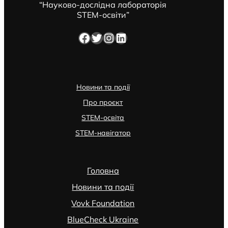
“Науково-дослідна лабораторія
STEM-освіти”
Facebook
Twitter
Instagram
LinkedIn
Новини та події
Про проєкт
STEM-освіта
STEM-навігатор
Головна
Новини та події
Vovk Foundation
BlueCheck Ukraine