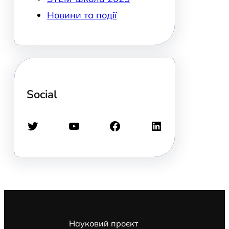
Новини та події
Social
Twitter
YouTube
Facebook
LinkedIn
Науковий проєкт