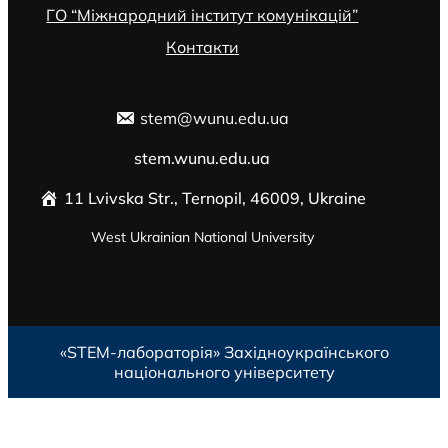
ГО “Міжнародний інститут комунікацій”
Контакти
stem@wunu.edu.ua
stem.wunu.edu.ua
11 Lvivska Str., Ternopil, 46009, Ukraine
West Ukrainian National University
«STEM-лабораторія»
Західноукраїнського
національного університету