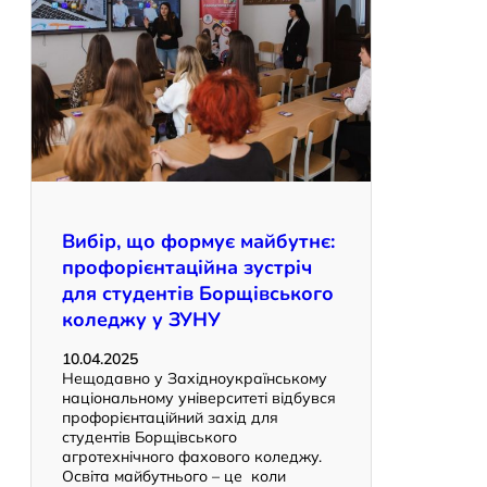
Вибір, що формує майбутнє:
профорієнтаційна зустріч
для студентів Борщівського
коледжу у ЗУНУ
10.04.2025
Нещодавно у Західноукраїнському
національному університеті відбувся
профорієнтаційний захід для
студентів Борщівського
агротехнічного фахового коледжу.
Освіта майбутнього – це коли