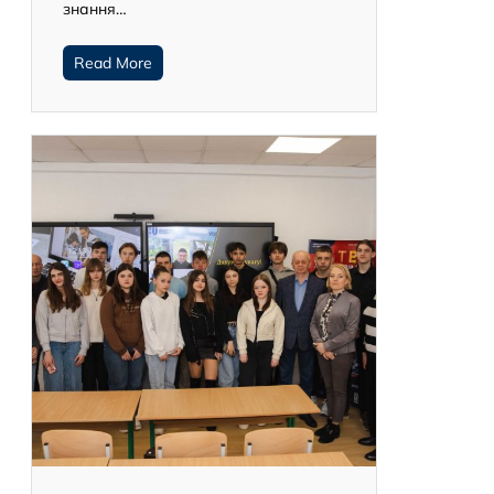
знання…
Read More