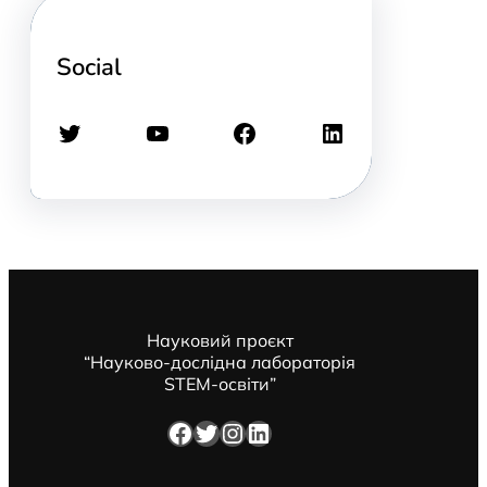
Social
Twitter
YouTube
Facebook
LinkedIn
Науковий проєкт
“Науково-дослідна лабораторія
STEM-освіти”
Facebook
Twitter
Instagram
LinkedIn