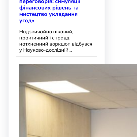
переговорів: симуляції
фінансових рішень та
мистецтво укладання
угод»
Надзвичайно цікавий,
практичний і справді
натхненний воркшоп відбувся
у Науково-дослідній…