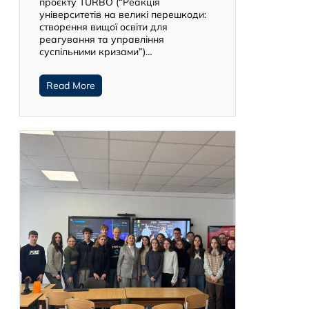
проєкту TURBO (“Реакція
університетів на великі перешкоди:
створення вищої освіти для
реагування та управління
суспільними кризами”)…
Read More