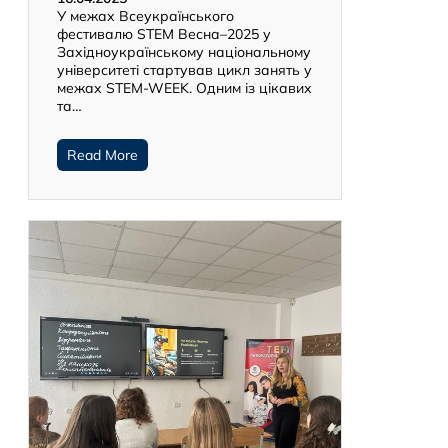
У межах Всеукраїнського
фестивалю STEM Весна–2025 у
Західноукраїнському національному
університеті стартував цикл занять у
межах STEM-WEEK. Одним із цікавих
та…
Read More