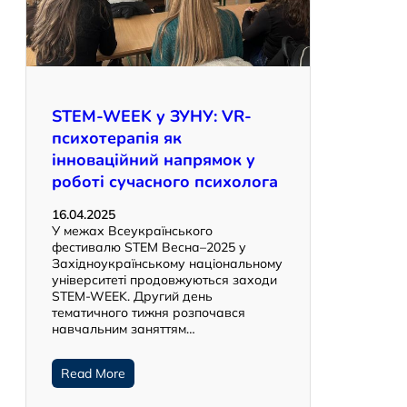
STEM-WEEK у ЗУНУ: VR-
психотерапія як
інноваційний напрямок у
роботі сучасного психолога
16.04.2025
У межах Всеукраїнського
фестивалю STEM Весна–2025 у
Західноукраїнському національному
університеті продовжуються заходи
STEM-WEEK. Другий день
тематичного тижня розпочався
навчальним заняттям…
Read More