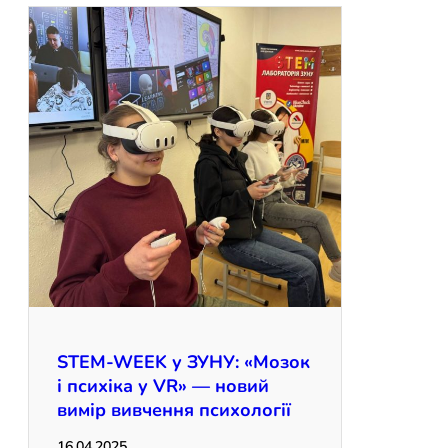
STEM-WEEK у ЗУНУ: «Мозок
і психіка у VR» — новий
вимір вивчення психології
16.04.2025