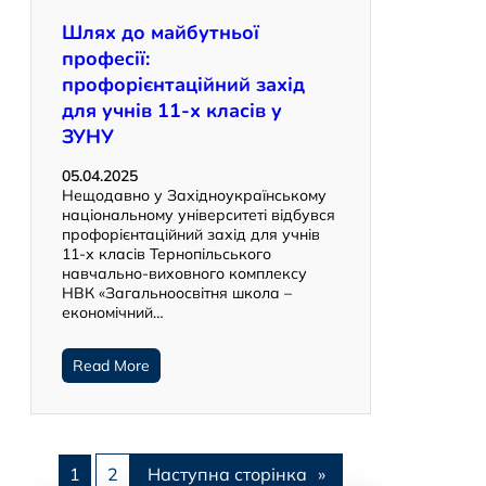
Шлях до майбутньої
професії:
профорієнтаційний захід
для учнів 11-х класів у
ЗУНУ
05.04.2025
Нещодавно у Західноукраїнському
національному університеті відбувся
профорієнтаційний захід для учнів
11-х класів Тернопільського
навчально-виховного комплексу
НВК «Загальноосвітня школа –
економічний…
Read More
1
2
Наступна сторінка
»