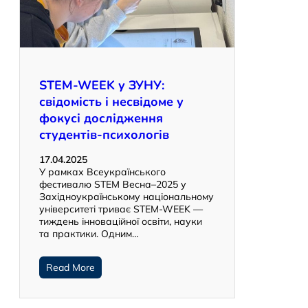
STEM-WEEK у ЗУНУ:
свідомість і несвідоме у
фокусі дослідження
студентів-психологів
17.04.2025
У рамках Всеукраїнського
фестивалю STEM Весна–2025 у
Західноукраїнському національному
університеті триває STEM-WEEK —
тиждень інноваційної освіти, науки
та практики. Одним…
Read More