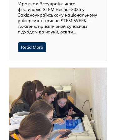
У рамках Всеукраїнського
фестивалю STEM Весна–2025 у
Західноукраїнському національному
університеті триває STEM-WEEK —
тиждень, присвячений сучасним
підходам до науки, освіти…
Read More