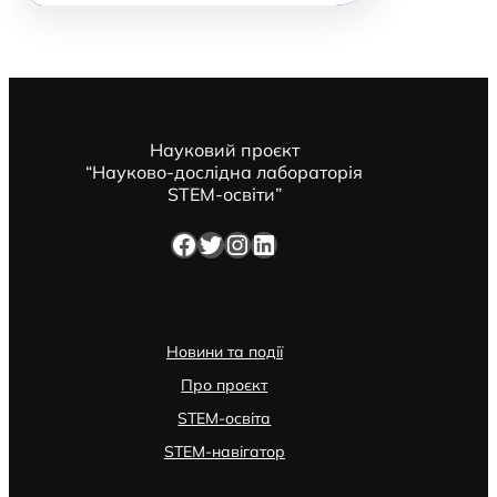
Науковий проєкт
“Науково-дослідна лабораторія
STEM-освіти”
Facebook
Twitter
Instagram
LinkedIn
Новини та події
Про проєкт
STEM-освіта
STEM-навігатор