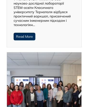
науково-дослідної лабораторії
STEM-освіти Класичного
університету Тернополя відбувся
практичний воркшоп, присвячений
сучасним інженерним підходам і
технологіям…
Read More