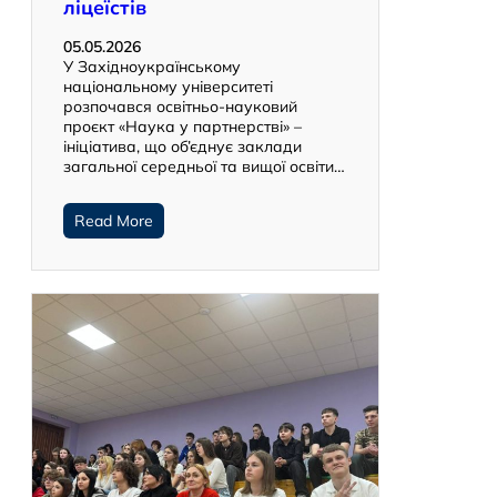
ліцеїстів
05.05.2026
У Західноукраїнському
національному університеті
розпочався освітньо-науковий
проєкт «Наука у партнерстві» –
ініціатива, що об’єднує заклади
загальної середньої та вищої освіти…
Read More