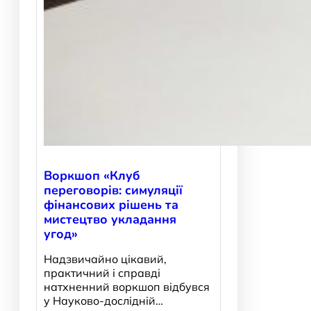
Воркшоп «Клуб
переговорів: симуляції
фінансових рішень та
мистецтво укладання
угод»
Надзвичайно цікавий,
практичний і справді
натхненний воркшоп відбувся
у Науково-дослідній…