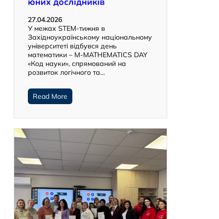
юних дослідників
27.04.2026
У межах STEM-тижня в
Західноукраїнському національному
університеті відбувся день
математики – M-MATHEMATICS DAY
«Код науки», спрямований на
розвиток логічного та…
Read More