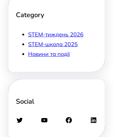
Category
STEM-тиждень 2026
STEM-школа 2025
Новини та події
Social
Twitter
YouTube
Facebook
LinkedIn