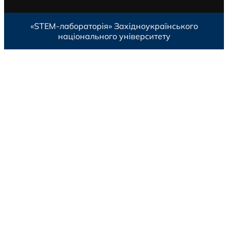
«STEM-лабораторія»
Західноукраїнського
національного університету