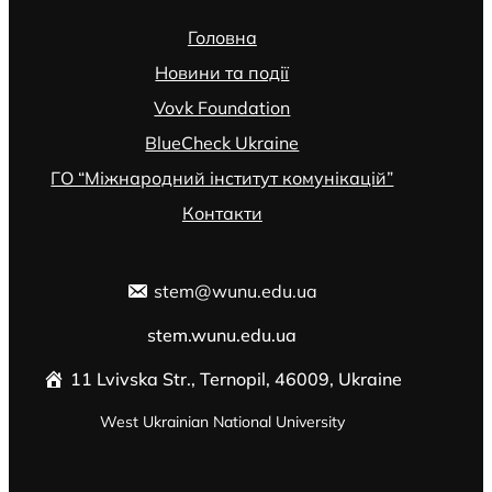
Головна
Новини та події
Vovk Foundation
BlueCheck Ukraine
ГО “Міжнародний інститут комунікацій”
Контакти
stem@wunu.edu.ua
stem.wunu.edu.ua
11 Lvivska Str., Ternopil, 46009, Ukraine
West Ukrainian National University