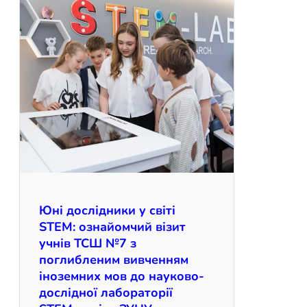
Юні дослідники у світі
STEM: ознайомчий візит
учнів ТСШ №7 з
поглибленим вивченням
іноземних мов до науково-
дослідної лабораторії