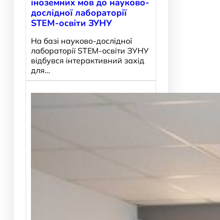
іноземних мов до науково-
дослідної лабораторії
STEM-освіти ЗУНУ
На базі науково-дослідної
лабораторії STEM-освіти ЗУНУ
відбувся інтерактивний захід
для…