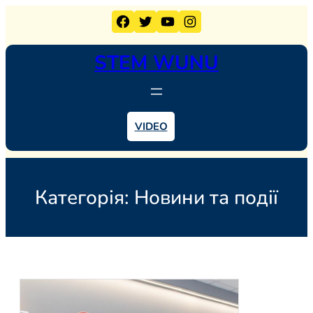
Перейти
Facebook
Twitter
YouTube
Instagram
до
вмісту
STEM WUNU
VIDEO
Категорія:
Новини та події