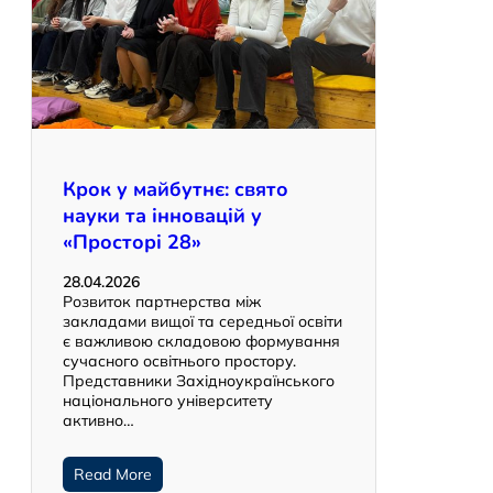
Крок у майбутнє: свято
науки та інновацій у
«Просторі 28»
28.04.2026
Розвиток партнерства між
закладами вищої та середньої освіти
є важливою складовою формування
сучасного освітнього простору.
Представники Західноукраїнського
національного університету
активно…
Read More