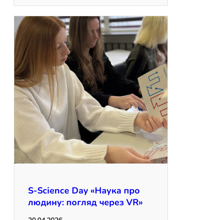
S-Science Day «Наука про
людину: погляд через VR»
20.04.2026