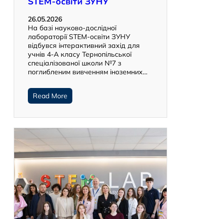
STEM-освіти ЗУНУ
26.05.2026
На базі науково-дослідної
лабораторії STEM-освіти ЗУНУ
відбувся інтерактивний захід для
учнів 4-А класу Тернопільської
спеціалізованої школи №7 з
поглибленим вивченням іноземних…
Read More