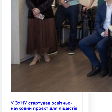
У ЗУНУ стартував освітньо-
науковий проєкт для ліцеїстів