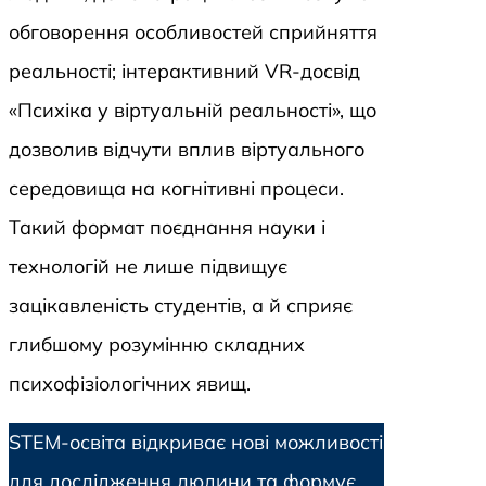
обговорення особливостей сприйняття
реальності; інтерактивний VR-досвід
«Психіка у віртуальній реальності», що
дозволив відчути вплив віртуального
середовища на когнітивні процеси.
Такий формат поєднання науки і
технологій не лише підвищує
зацікавленість студентів, а й сприяє
глибшому розумінню складних
психофізіологічних явищ.
STEM-освіта відкриває нові можливості
для дослідження людини та формує