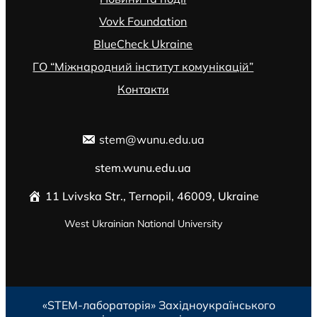
Vovk Foundation
BlueCheck Ukraine
ГО “Міжнародний інститут комунікацій”
Контакти
stem@wunu.edu.ua
stem.wunu.edu.ua
11 Lvivska Str., Ternopil, 46009, Ukraine
West Ukrainian National University
«STEM-лабораторія»
Західноукраїнського