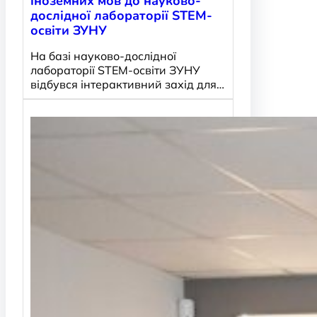
іноземних мов до науково-
дослідної лабораторії STEM-
освіти ЗУНУ
На базі науково-дослідної
лабораторії STEM-освіти ЗУНУ
відбувся інтерактивний захід для…