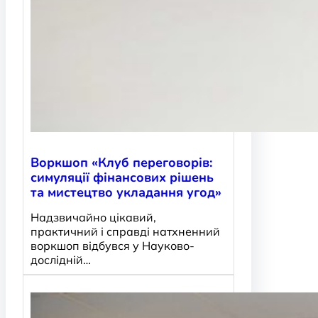
Воркшоп «Клуб переговорів:
симуляції фінансових рішень
та мистецтво укладання угод»
Надзвичайно цікавий,
практичний і справді натхненний
воркшоп відбувся у Науково-
дослідній…