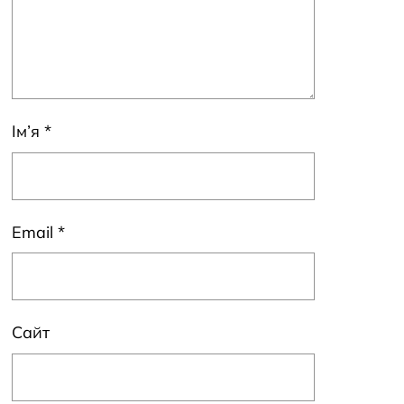
Ім’я
*
Email
*
Сайт