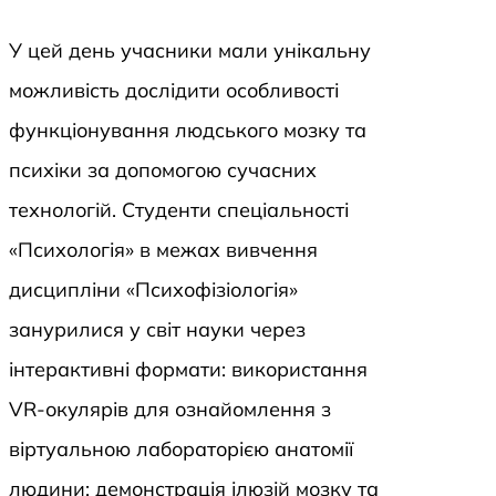
У цей день учасники мали унікальну
можливість дослідити особливості
функціонування людського мозку та
психіки за допомогою сучасних
технологій. Студенти спеціальності
«Психологія» в межах вивчення
дисципліни «Психофізіологія»
занурилися у світ науки через
інтерактивні формати: використання
VR-окулярів для ознайомлення з
віртуальною лабораторією анатомії
людини; демонстрація ілюзій мозку та