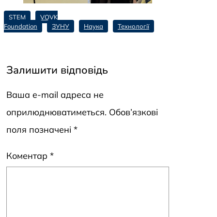
STEM
VOVK
Foundation
ЗУНУ
Наука
Технології
Залишити відповідь
Ваша e-mail адреса не
оприлюднюватиметься.
Обов’язкові
поля позначені
*
Коментар
*