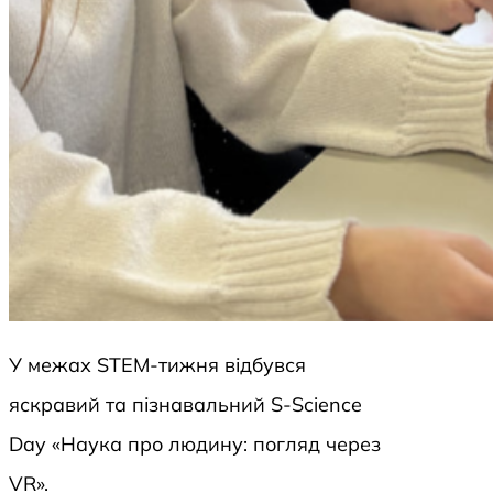
У межах STEM-тижня відбувся
яскравий та пізнавальний S-Science
Day «Наука про людину: погляд через
VR».