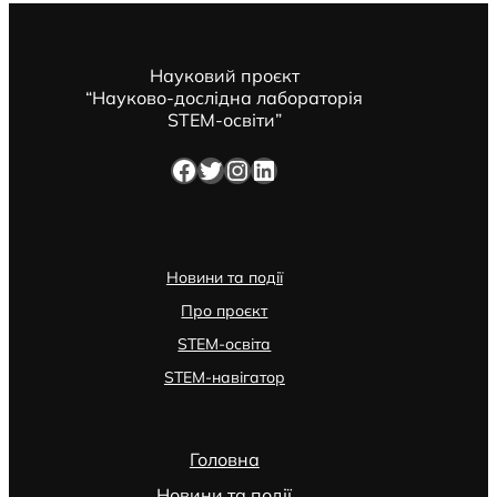
Науковий проєкт
“Науково-дослідна лабораторія
STEM-освіти”
Facebook
Twitter
Instagram
LinkedIn
Новини та події
Про проєкт
STEM-освіта
STEM-навігатор
Головна
Новини та події