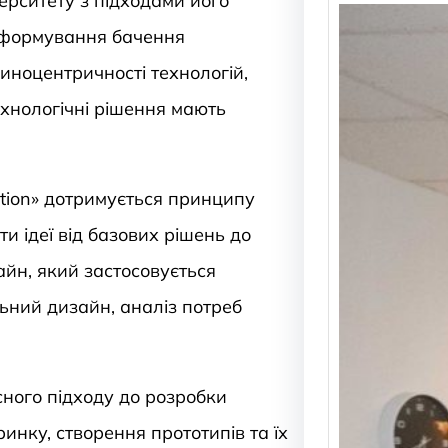
верситету з підходами його
а формування бачення
иноцентричності технологій,
ехнологічні рішення мають
ation» дотримується принципу
и ідеї від базових рішень до
айн, який застосовується
льний дизайн, аналіз потреб
ного підходу до розробки
инку, створення прототипів та їх