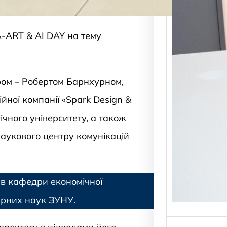
відбу
захід
-ART & AI DAY на тему
ером – Робертом Барнхурном,
йної компанії «Spark Design &
ічного університету, а також
аукового центру комунікацій
в кафедри економічної
ерних наук ЗУНУ.