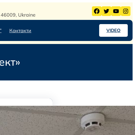
Facebook
Twitter
YouTube
Instagram
l, 46009, Ukraine
”
Контакти
VIDEO
ект»