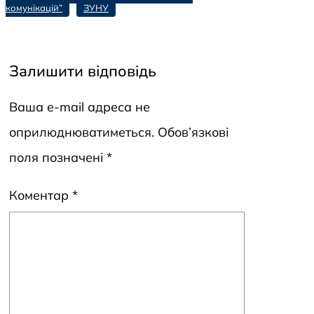
комунікацій”
ЗУНУ
Залишити відповідь
Ваша e-mail адреса не
оприлюднюватиметься.
Обов’язкові
поля позначені
*
Коментар
*