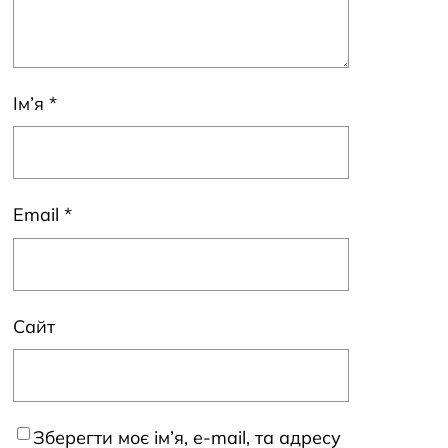
Ім’я
*
Email
*
Сайт
Зберегти моє ім’я, e-mail, та адресу