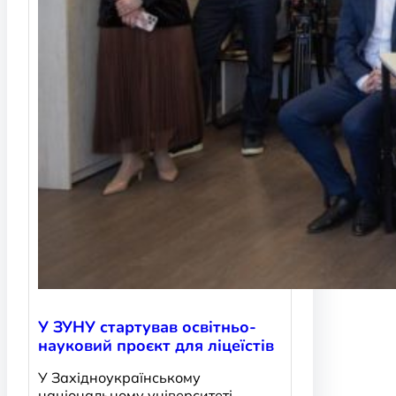
У ЗУНУ стартував освітньо-
науковий проєкт для ліцеїстів
У Західноукраїнському
національному університеті