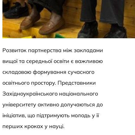
Розвиток партнерства між закладами
вищої та середньої освіти є важливою
складовою формування сучасного
освітнього простору. Представники
Західноукраїнського національного
університету активно долучаються до
ініціатив, що підтримують молодь у її
перших кроках у науці.