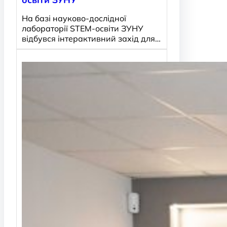
освіти ЗУНУ
На базі науково-дослідної
лабораторії STEM-освіти ЗУНУ
відбувся інтерактивний захід для…