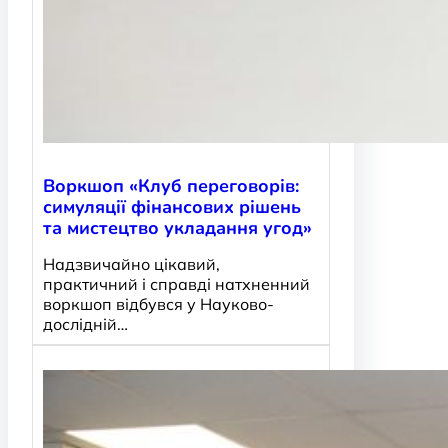
Воркшоп «Клуб переговорів:
симуляції фінансових рішень
та мистецтво укладання угод»
Надзвичайно цікавий,
практичний і справді натхненний
воркшоп відбувся у Науково-
дослідній…