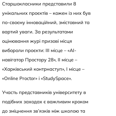
Старшокласники представили 8
унікальних проєктів – кожен із них був
по-своєму інноваційний, змістовний та
вартий уваги. За результатами
оцінювання журі призові місця
вибороли проєкти: ІІІ місце – «AI-
навігатор Простору 28», ІІ місце –
«Харківський контрнаступ», І місце –
«Online Proctor» і «StudySpace».
Участь представників університету в
подібних заходах є важливим кроком
до зміцнення зв’язків між школою та