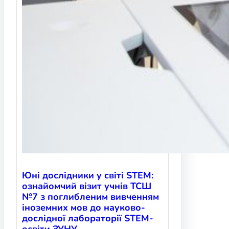
Юні дослідники у світі STEM:
ознайомчий візит учнів ТСШ
№7 з поглибленим вивченням
іноземних мов до науково-
дослідної лабораторії STEM-