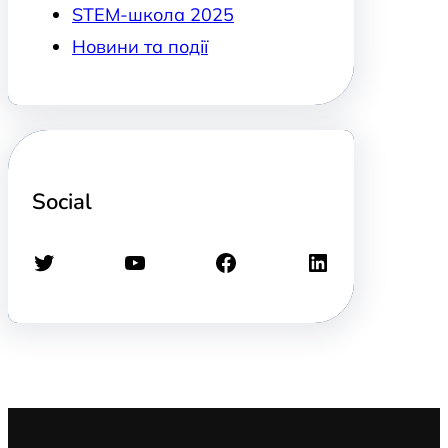
STEM-школа 2025
Новини та події
Social
Twitter
YouTube
Facebook
LinkedIn