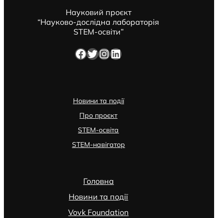
Науковий проєкт
“Науково-дослідна лабораторія
STEM-освіти”
Facebook
Twitter
Instagram
LinkedIn
Новини та події
Про проєкт
STEM-освіта
STEM-навігатор
Головна
Новини та події
Vovk Foundation