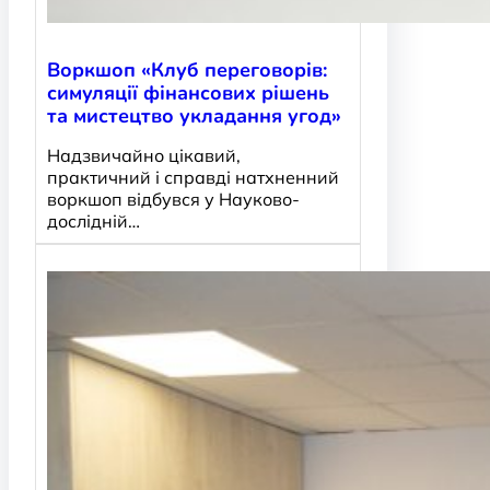
Воркшоп «Клуб переговорів:
симуляції фінансових рішень
та мистецтво укладання угод»
Надзвичайно цікавий,
практичний і справді натхненний
воркшоп відбувся у Науково-
дослідній…