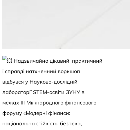
Надзвичайно цікавий, практичний
і справді натхненний воркшоп
відбувся у Науково-дослідній
лабораторії STEM-освіти ЗУНУ в
межах ІІІ Міжнародного фінансового
форуму «Модерні фінанси:
національна стійкість, безпека,