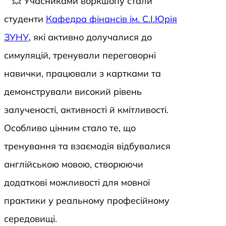
Учасниками воркшопу стали
студенти
Кафедра фінансів ім. С.І.Юрія
ЗУНУ
, які активно долучалися до
симуляцій, тренували переговорні
навички, працювали з картками та
демонстрували високий рівень
залученості, активності й кмітливості.
Особливо цінним стало те, що
тренування та взаємодія відбувалися
англійською мовою, створюючи
додаткові можливості для мовної
практики у реальному професійному
середовищі.