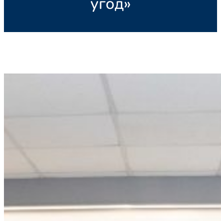
угод»