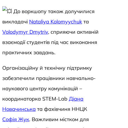
До воркшопу також долучилися
викладачі
Nataliya Kolomyychuk
та
Volodymyr Dmytriv
, сприяючи активній
взаємодії студентів під час виконання
практичних завдань.
Організаційну й технічну підтримку
забезпечили працівники навчально-
наукового центру комунікацій –
координаторка STEM-Lab
Діана
Новачинська
та фахівчиня ННЦК
Софія Жук
. Важливим містком для