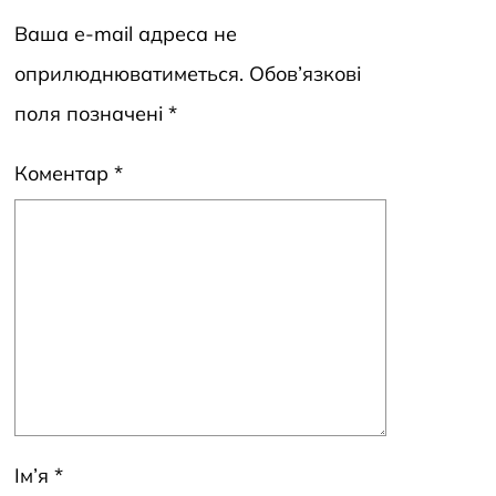
Ваша e-mail адреса не
оприлюднюватиметься.
Обов’язкові
поля позначені
*
Коментар
*
Ім’я
*