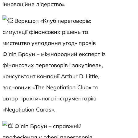
інноваційне лідерство».
Воркшоп «Клуб переговорів:
симуляції фінансових рішень та
мистецтво укладання угод» провів
Філіп Браун – міжнародний експерт із
фінансових переговорів і закупівель,
консультант компанії Arthur D. Little,
засновник «The Negotiation Club» та
автор практичного інструментарію
«Negotiation Cards».
Філіп Браун – справжній
професіонал у сфері переговорів,