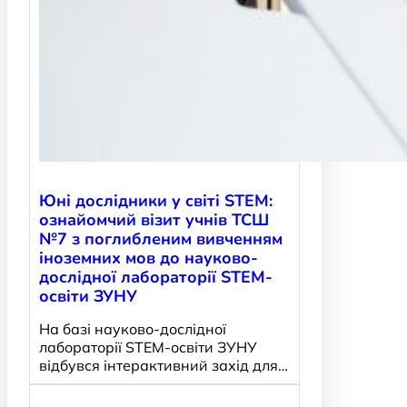
Юні дослідники у світі STEM:
ознайомчий візит учнів ТСШ
№7 з поглибленим вивченням
іноземних мов до науково-
дослідної лабораторії STEM-
освіти ЗУНУ
На базі науково-дослідної
лабораторії STEM-освіти ЗУНУ
відбувся інтерактивний захід для…