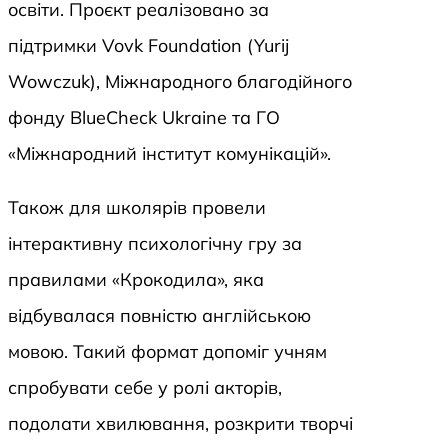
освіти. Проєкт реалізовано за
підтримки Vovk Foundation (Yurij
Wowczuk), Міжнародного благодійного
фонду BlueCheck Ukraine та ГО
«Міжнародний інститут комунікацій».
Також для школярів провели
інтерактивну психологічну гру за
правилами «Крокодила», яка
відбувалася повністю англійською
мовою. Такий формат допоміг учням
спробувати себе у ролі акторів,
подолати хвилювання, розкрити творчі