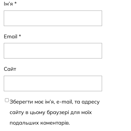
Ім’я
*
Email
*
Сайт
Зберегти моє ім’я, e-mail, та адресу
сайту в цьому браузері для моїх
подальших коментарів.