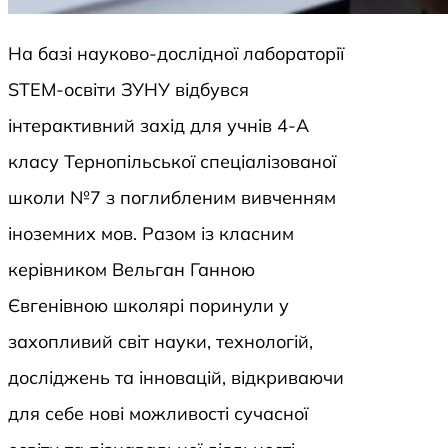
На базі науково-дослідної лабораторії
STEM-освіти ЗУНУ відбувся
інтерактивний захід для учнів 4-А
класу Тернопільської спеціалізованої
школи №7 з поглибленим вивченням
іноземних мов. Разом із класним
керівником Вельган Ганною
Євгенівною школярі поринули у
захопливий світ науки, технологій,
досліджень та інновацій, відкриваючи
для себе нові можливості сучасної