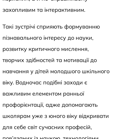
захопливим та інтерактивним.
Такі зустрічі сприяють формуванню
пізнавального інтересу до науки,
розвитку критичного мислення,
творчих здібностей та мотивації до
навчання у дітей молодшого шкільного
віку. Водночас подібні заходи є
важливим елементом ранньої
профорієнтації, адже допомагають
школярам уже з юного віку відкривати
для себе світ сучасних професій,
пов’язаних із наукою, технологіями,