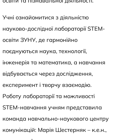
освіти та пізнавальної діяльності.
Учні ознайомитися з діяльністю
науково-дослідної лабораторії STEM-
освіти ЗУНУ, де гармонійно
поєднуються наука, технології,
інженерія та математика, а навчання
відбувається через дослідження,
експеримент і творчу взаємодію.
Роботу лабораторії та можливості
STEM-навчання учням представила
команда навчально-наукового центру
комунікацій: Марія Шестерняк – к.е.н.,