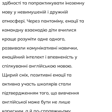
здібності та попрактикувати іноземну
мову у невимушеній і дружній
атмосфері. Через пантоміму, емоції та
командну взаємодію діти вчилися
краще розуміти одне одного,
розвивали комунікативні навички,
емоційний інтелект і впевненість у
спілкуванні англійською мовою.
Щирий сміх, позитивні емоції та
активна участь школярів стали
підтвердженням того, що вивчення
англійської може бути не лише
корисним, а й по-справжньому