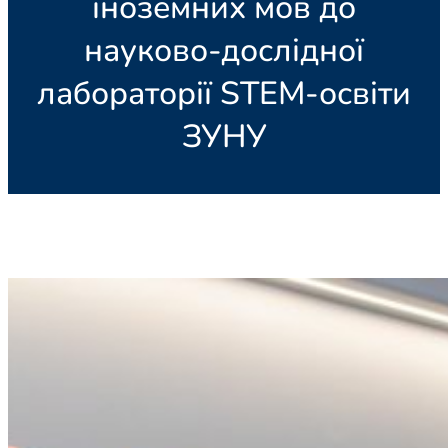
іноземних мов до
науково-дослідної
лабораторії STEM-освіти
ЗУНУ