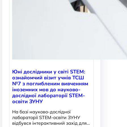
Юні дослідники у світі STEM:
ознайомчий візит учнів ТСШ
№7 з поглибленим вивченням
іноземних мов до науково-
дослідної лабораторії STEM-
освіти ЗУНУ
На базі науково-дослідної
лабораторії STEM-освіти ЗУНУ
відбувся інтерактивний захід для…