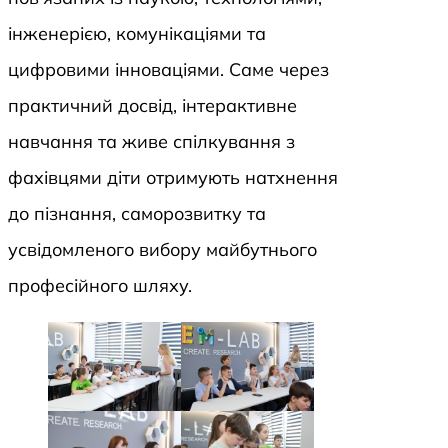
інженерією, комунікаціями та
цифровими інноваціями. Саме через
практичний досвід, інтерактивне
навчання та живе спілкування з
фахівцями діти отримують натхнення
до пізнання, саморозвитку та
усвідомленого вибору майбутнього
професійного шляху.