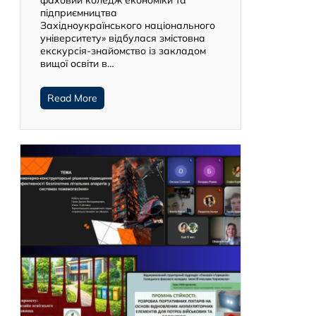
фаховий коледж економіки та
підприємництва
Західноукраїнського національного
університету» відбулася змістовна
екскурсія-знайомство із закладом
вищої освіти в…
Read More