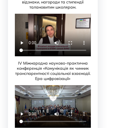
c
відзнаки, нагороди та стипендії
h
талановитим школярам.
IV Міжнародна науково-практична
конференція «Комунікація як чинник
транспарентності соціальної взаємодії.
Ера цифровізації»