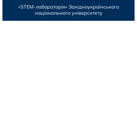
«STEM-лабораторія»
Західноукраїнського
національного університету