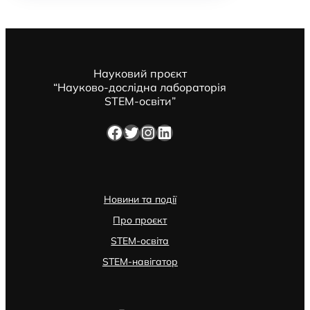
Науковий проєкт
“Науково-дослідна лабораторія
STEM-освіти”
Facebook
Twitter
Instagram
LinkedIn
Новини та події
Про проєкт
STEM-освіта
STEM-навігатор