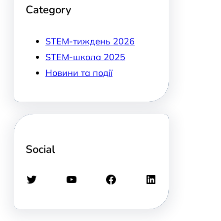
Category
STEM-тиждень 2026
STEM-школа 2025
Новини та події
Social
Twitter
YouTube
Facebook
LinkedIn