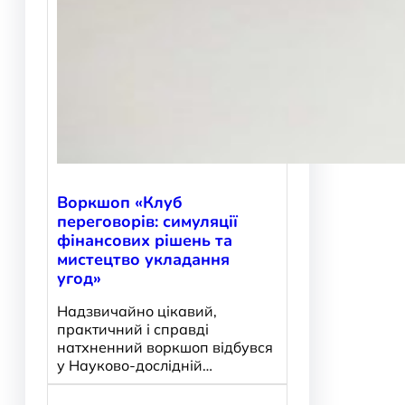
Воркшоп «Клуб
переговорів: симуляції
фінансових рішень та
мистецтво укладання
угод»
Надзвичайно цікавий,
практичний і справді
натхненний воркшоп відбувся
у Науково-дослідній…