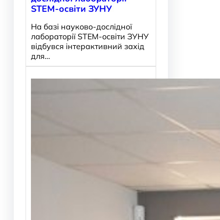
STEM-освіти ЗУНУ
На базі науково-дослідної
лабораторії STEM-освіти ЗУНУ
відбувся інтерактивний захід
для…