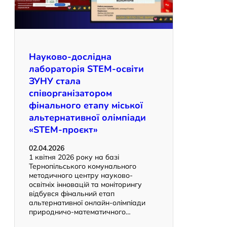
Науково-дослідна
лабораторія STEM-освіти
ЗУНУ стала
співорганізатором
фінального етапу міської
альтернативної олімпіади
«STEM-проєкт»
02.04.2026
1 квітня 2026 року на базі
Тернопільського комунального
методичного центру науково-
освітніх інновацій та моніторингу
відбувся фінальний етап
альтернативної онлайн-олімпіади
природничо-математичного…