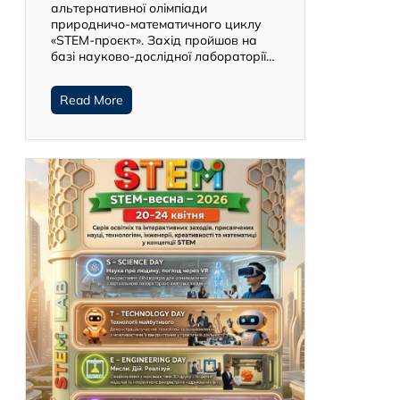
альтернативної олімпіади
природничо-математичного циклу
«STEM-проєкт». Захід пройшов на
базі науково-дослідної лабораторії…
Read More