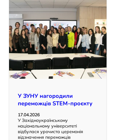
У ЗУНУ нагородили
переможців STEM-проєкту
17.04.2026
У Західноукраїнському
національному університеті
відбулася урочиста церемонія
відзначення переможців