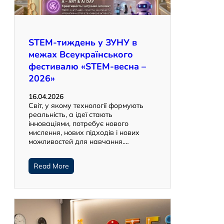
STEM-тиждень у ЗУНУ в
межах Всеукраїнського
фестивалю «STEM-весна –
2026»
16.04.2026
Світ, у якому технології формують
реальність, а ідеї стають
інноваціями, потребує нового
мислення, нових підходів і нових
можливостей для навчання.…
Read More