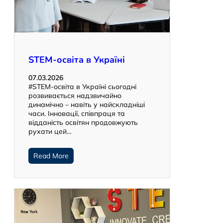
STEM-освіта в Україні
07.03.2026
#STEM-освіта в Україні сьогодні
розвивається надзвичайно
динамічно – навіть у найскладніші
часи. Інновації, співпраця та
відданість освітян продовжують
рухати цей…
Read More