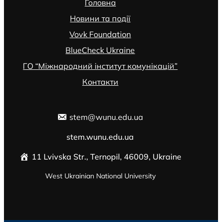
Головна
Новини та події
Vovk Foundation
BlueCheck Ukraine
ГО “Міжнародний інститут комунікацій”
Контакти
stem@wunu.edu.ua
stem.wunu.edu.ua
11 Lvivska Str., Ternopil, 46009, Ukraine
West Ukrainian National University