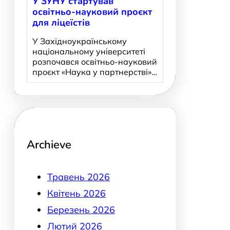
У ЗУНУ стартував
освітньо-науковий проєкт
для ліцеїстів
У Західноукраїнському
національному університеті
розпочався освітньо-науковий
проєкт «Наука у партнерстві»…
Archieve
Травень 2026
Квітень 2026
Березень 2026
Лютий 2026