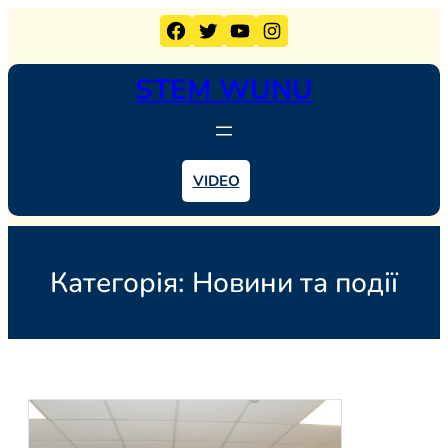
Перейти
Facebook
Twitter
YouTube
Instagram
до
вмісту
STEM WUNU
VIDEO
Категорія:
Новини та події